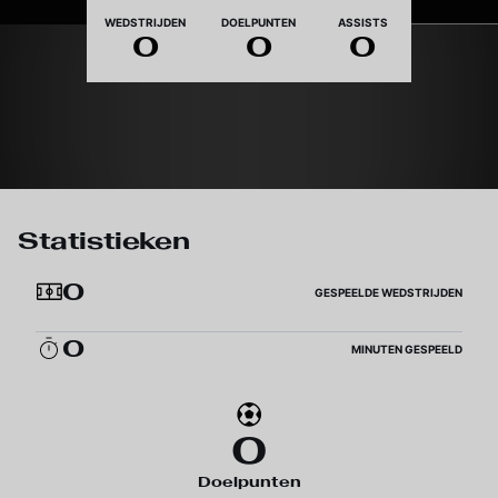
Nationaliteit
WEDSTRIJDEN
DOELPUNTEN
ASSISTS
0
0
0
Statistieken
0
GESPEELDE WEDSTRIJDEN
0
MINUTEN GESPEELD
0
Doelpunten