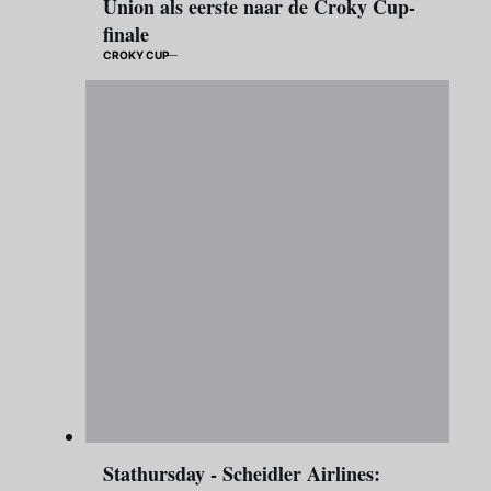
Union als eerste naar de Croky Cup-
finale
CROKY CUP
Stathursday - Scheidler Airlines: