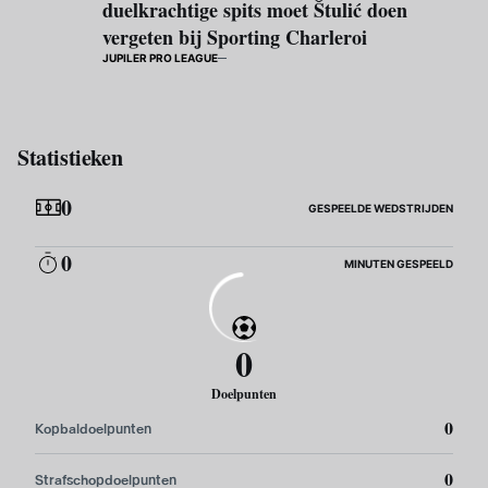
duelkrachtige spits moet Štulić doen
vergeten bij Sporting Charleroi
JUPILER PRO LEAGUE
Statistieken
0
GESPEELDE WEDSTRIJDEN
0
MINUTEN GESPEELD
0
Doelpunten
0
Kopbaldoelpunten
0
Strafschopdoelpunten