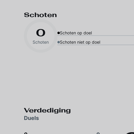
Schoten
0
Schoten op doel
Schoten
Schoten niet op doel
Verdediging
Duels