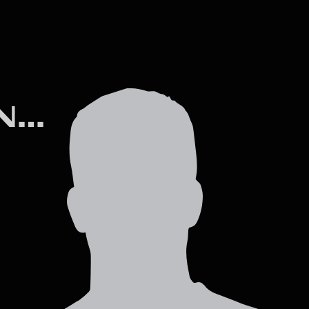
AXEL LAUWRENSENS