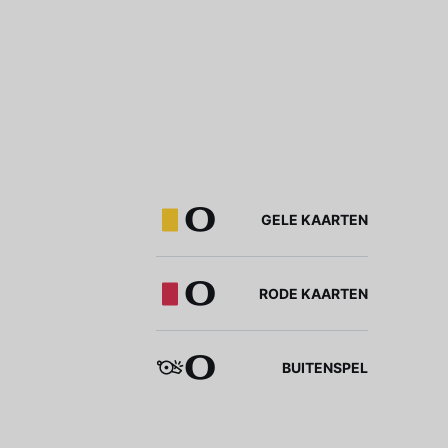
0
GELE KAARTEN
0
RODE KAARTEN
0
BUITENSPEL