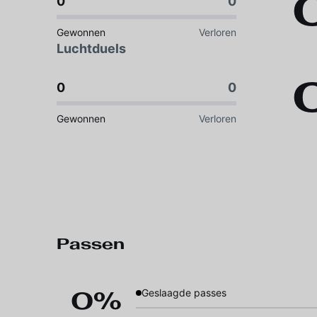
0
0
Gewonnen
Verloren
Luchtduels
0
0
Gewonnen
Verloren
Passen
0%
Geslaagde passes