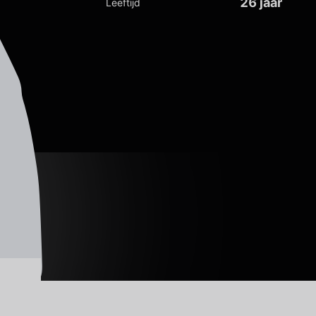
26 jaar
Leeftijd