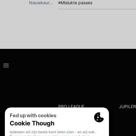
Nauwkeurigheid
Mislukte passes
PRO LEAGUE
JUPILE