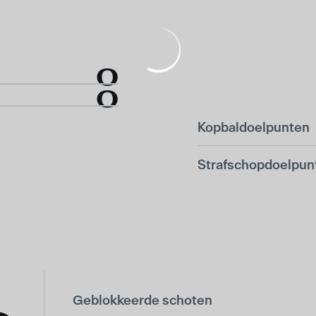
0
0
Kopbaldoelpunten
Strafschopdoelpun
Geblokkeerde schoten