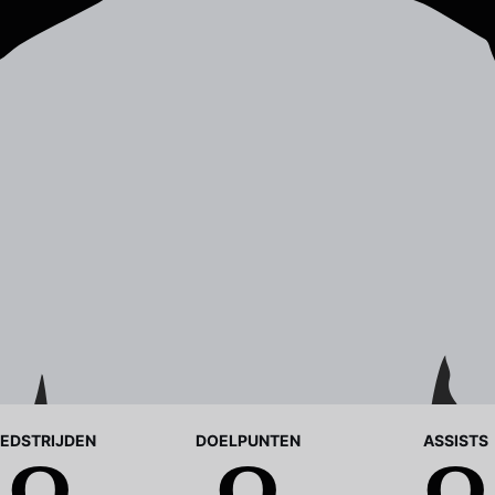
EDSTRIJDEN
DOELPUNTEN
ASSISTS
0
0
0