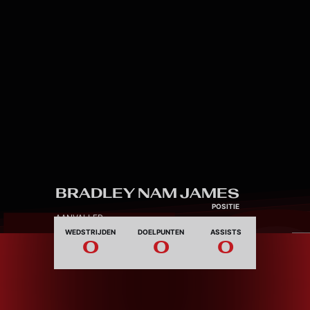
Skip to main content
7
BRADLEY NAM JAMES
POSITIE
AANVALLER
WEDSTRIJDEN
DOELPUNTEN
ASSISTS
0
0
0