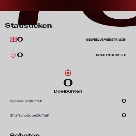
Statistieken
0
GESPEELDE WEDSTRIJDEN
0
MINUTEN GESPEELD
0
Doelpunten
0
Kopbaldoelpunten
0
Strafschopdoelpunten
Schoten