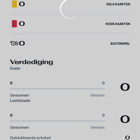
0
GELE KAARTEN
0
RODE KAARTEN
0
BUITENSPEL
Verdediging
Duels
0
0
0
Gewonnen
Verloren
Luchtduels
0
0
0
Gewonnen
Verloren
0
Geblokkeerde schoten