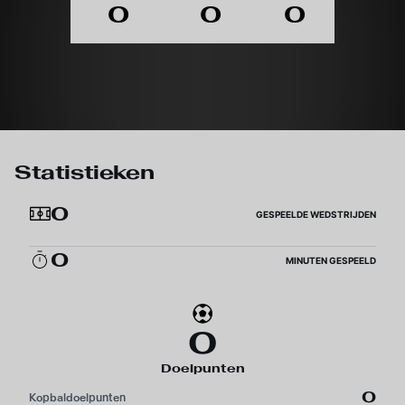
0
0
0
Statistieken
0
GESPEELDE WEDSTRIJDEN
0
MINUTEN GESPEELD
0
Doelpunten
0
Kopbaldoelpunten