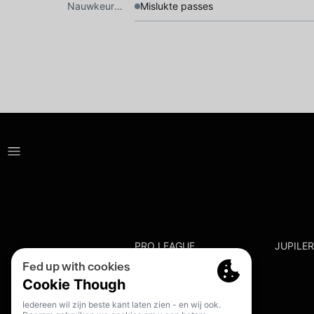
Nauwkeurigheid
Mislukte passes
PRO LEAGUE
JUPILE