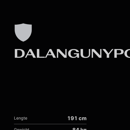
Skip to main content
191 cm
Lengte
84 kg
Gewicht