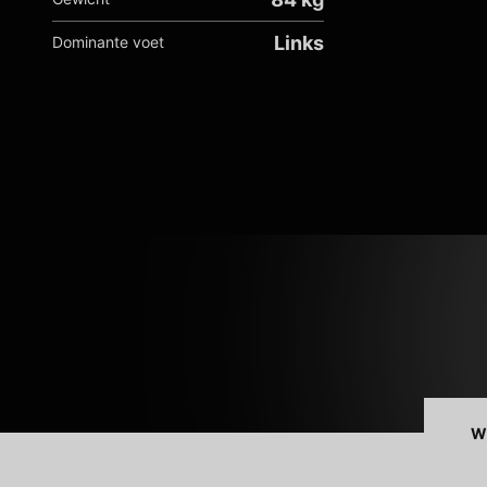
Links
Dominante voet
W