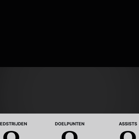
EDSTRIJDEN
DOELPUNTEN
ASSISTS
0
0
0