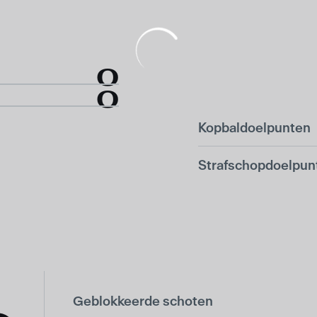
0
0
Kopbaldoelpunten
Strafschopdoelpun
Geblokkeerde schoten