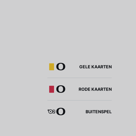
0
GELE KAARTEN
0
RODE KAARTEN
0
BUITENSPEL