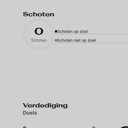
Schoten
0
Schoten op doel
Schoten
Schoten niet op doel
Verdediging
Duels