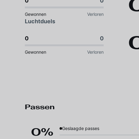
0
0
Gewonnen
Verloren
Luchtduels
0
0
Gewonnen
Verloren
Passen
0%
Geslaagde passes