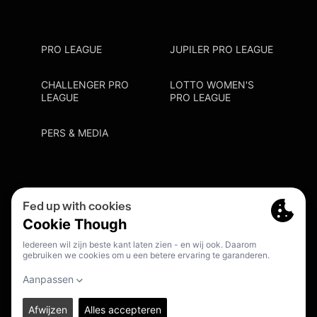
PRO LEAGUE
JUPILER PRO LEAGUE
CHALLENGER PRO
LOTTO WOMEN'S
LEAGUE
PRO LEAGUE
PERS & MEDIA
Privacy Policy
Cookie Policy
Meldpunt Racisme En Discriminatie
Inschrijven Fanmail
NL
© 2026. PRO LEAGUE. ALL RIGHTS RESERVED