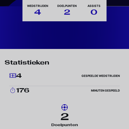
Nationaliteit
WEDSTRIJDEN
DOELPUNTEN
ASSISTS
4
2
0
Statistieken
4
GESPEELDE WEDSTRIJDEN
176
MINUTEN GESPEELD
2
Doelpunten