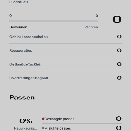
Luchtduels
0
0
0
Gewonnen
Verloren
0
Geblokkeerde schoten
0
Recuperaties
0
Geslaagde tackles
0
Overtredingen begaan
Passen
0
Geslaagde passes
0%
0
Nauwkeurigheid
Mislukte passes