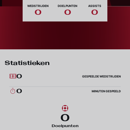
Nationaliteit
WEDSTRIJDEN
DOELPUNTEN
ASSISTS
0
0
0
Statistieken
0
GESPEELDE WEDSTRIJDEN
0
MINUTEN GESPEELD
0
Doelpunten