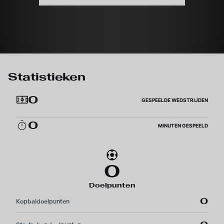
Statistieken
0
GESPEELDE WEDSTRIJDEN
0
MINUTEN GESPEELD
0
Doelpunten
0
Kopbaldoelpunten