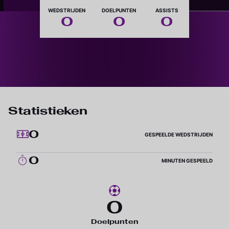
Nationaliteit
WEDSTRIJDEN
DOELPUNTEN
ASSISTS
0
0
0
Statistieken
0
GESPEELDE WEDSTRIJDEN
0
MINUTEN GESPEELD
0
Doelpunten