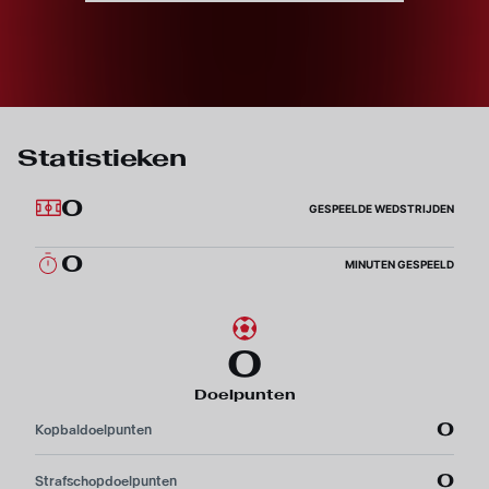
Statistieken
0
GESPEELDE WEDSTRIJDEN
0
MINUTEN GESPEELD
0
Doelpunten
0
Kopbaldoelpunten
0
Strafschopdoelpunten