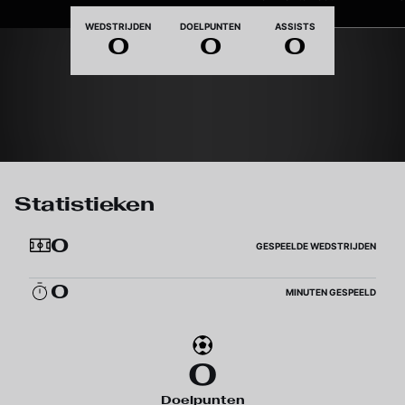
Nationaliteit
WEDSTRIJDEN
DOELPUNTEN
ASSISTS
0
0
0
Statistieken
0
GESPEELDE WEDSTRIJDEN
0
MINUTEN GESPEELD
0
Doelpunten