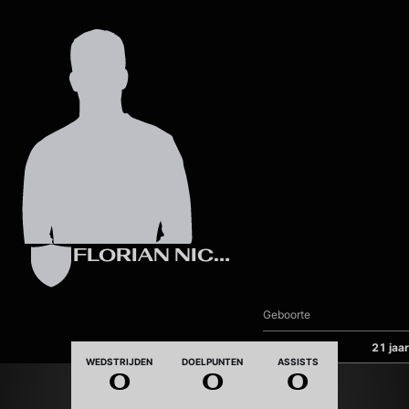
Skip to main content
FLORIAN NICAISE
Geboorte
Leeftijd
21 jaar
WEDSTRIJDEN
DOELPUNTEN
ASSISTS
0
0
0