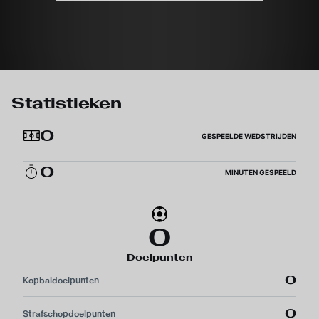
Statistieken
0
GESPEELDE WEDSTRIJDEN
0
MINUTEN GESPEELD
0
Doelpunten
0
Kopbaldoelpunten
0
Strafschopdoelpunten