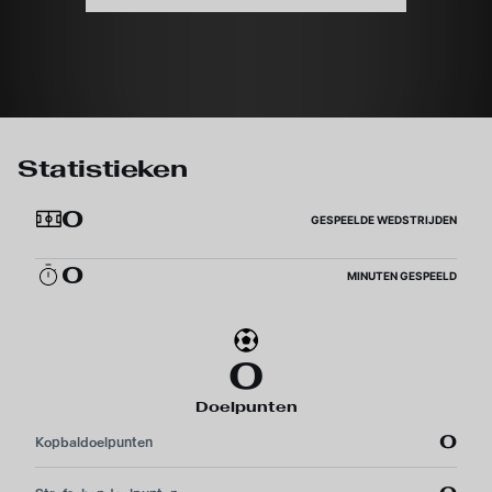
Statistieken
0
GESPEELDE WEDSTRIJDEN
0
MINUTEN GESPEELD
0
Doelpunten
0
Kopbaldoelpunten