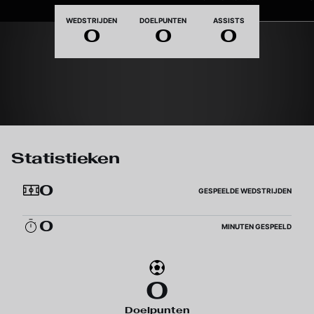
Nationaliteit
WEDSTRIJDEN
DOELPUNTEN
ASSISTS
0
0
0
Statistieken
0
GESPEELDE WEDSTRIJDEN
0
MINUTEN GESPEELD
0
Doelpunten