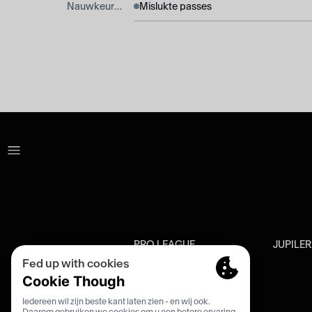
Nauwkeurigheid
Mislukte passes
PRO LEAGUE
JUPILE