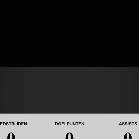
EDSTRIJDEN
DOELPUNTEN
ASSISTS
0
0
0