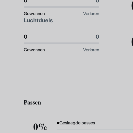
0
0
Gewonnen
Verloren
Luchtduels
0
0
Gewonnen
Verloren
Passen
0%
Geslaagde passes