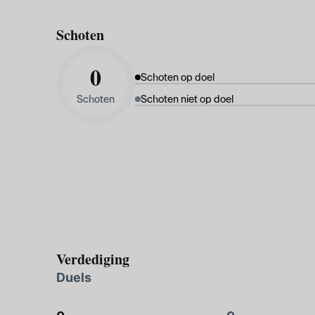
Schoten
0
Schoten op doel
Schoten
Schoten niet op doel
Verdediging
Duels