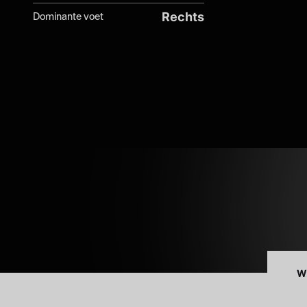
Rechts
Dominante voet
W