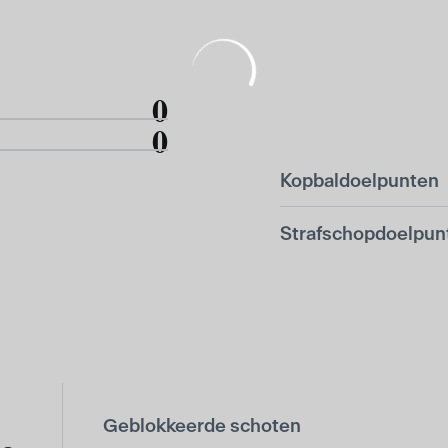
0
0
Kopbaldoelpunten
Strafschopdoelpun
Geblokkeerde schoten