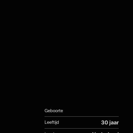
Geboorte
30 jaar
Leeftijd