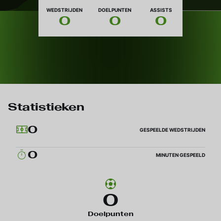
Nationaliteit
WEDSTRIJDEN
DOELPUNTEN
ASSISTS
0
0
0
Statistieken
0
GESPEELDE WEDSTRIJDEN
0
MINUTEN GESPEELD
0
Doelpunten