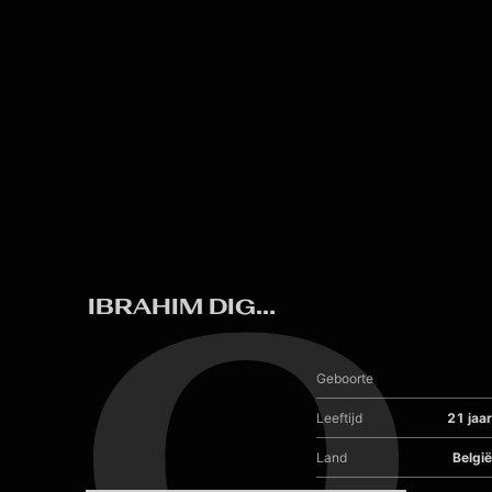
Skip to main content
0
IBRAHIM DIGBEREKOU
Geboorte
Leeftijd
21 jaar
Land
België