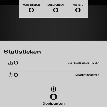
Nationaliteit
WEDSTRIJDEN
DOELPUNTEN
ASSISTS
0
0
0
Statistieken
0
GESPEELDE WEDSTRIJDEN
0
MINUTEN GESPEELD
0
Doelpunten