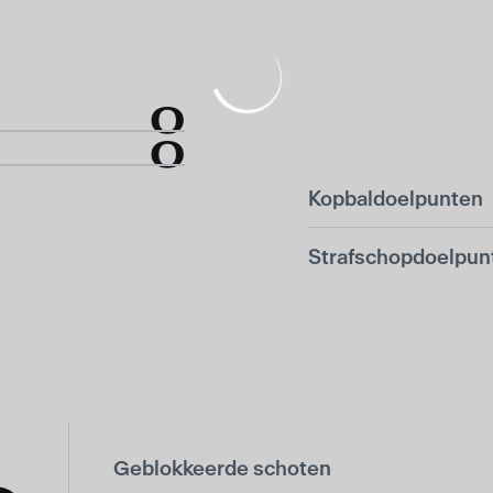
0
0
Kopbaldoelpunten
Strafschopdoelpun
Geblokkeerde schoten