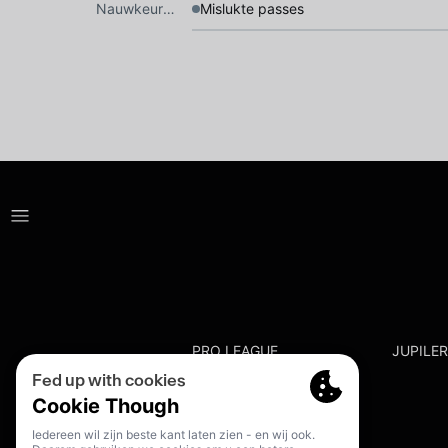
Nauwkeurigheid
Mislukte passes
PRO LEAGUE
JUPILE