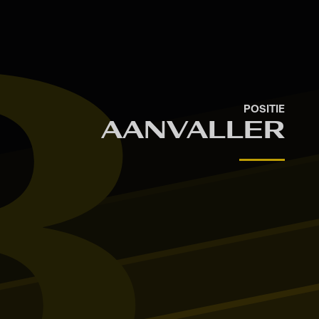
8
POSITIE
AANVALLER