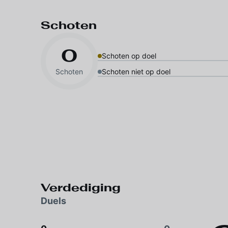
Schoten
0
Schoten op doel
Schoten
Schoten niet op doel
Verdediging
Duels