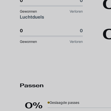
0
0
Gewonnen
Verloren
Luchtduels
0
0
Gewonnen
Verloren
Passen
0%
Geslaagde passes