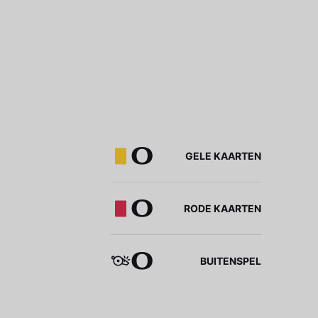
0
GELE KAARTEN
0
RODE KAARTEN
0
BUITENSPEL