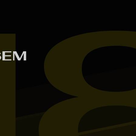
1
SEM