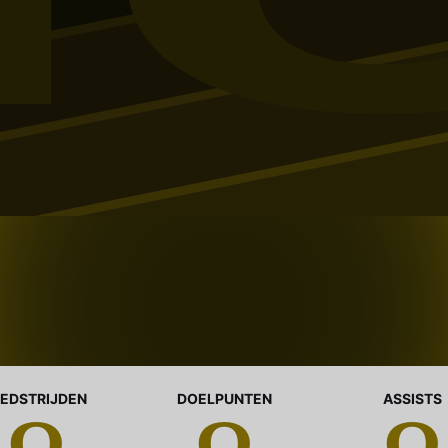
EDSTRIJDEN
DOELPUNTEN
ASSISTS
0
0
0