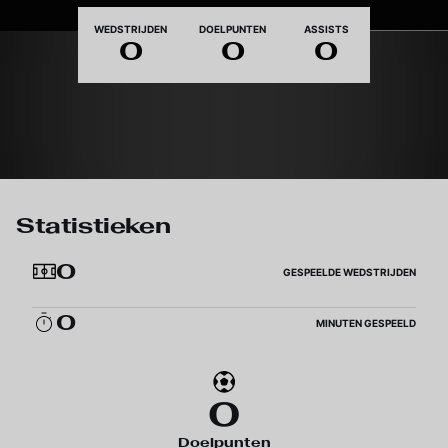
Nationaliteit
WEDSTRIJDEN
DOELPUNTEN
ASSISTS
0
0
0
Statistieken
0
GESPEELDE WEDSTRIJDEN
0
MINUTEN GESPEELD
0
Doelpunten