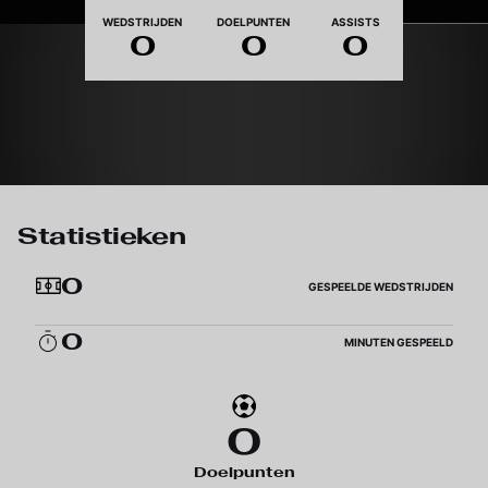
Nationaliteit
WEDSTRIJDEN
DOELPUNTEN
ASSISTS
0
0
0
Statistieken
0
GESPEELDE WEDSTRIJDEN
0
MINUTEN GESPEELD
0
Doelpunten