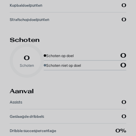
0
Kopbaldoelpunten
0
Strafschopdoelpunten
Schoten
0
Schoten op doel
0
0
Schoten
Schoten niet op doel
Aanval
0
Assists
0
Geslaagde dribbels
0%
Dribble succespercentage