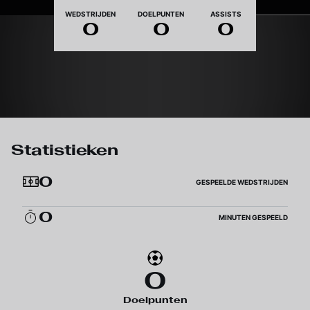
Nationaliteit
WEDSTRIJDEN
DOELPUNTEN
ASSISTS
0
0
0
Statistieken
0
GESPEELDE WEDSTRIJDEN
0
MINUTEN GESPEELD
0
Doelpunten