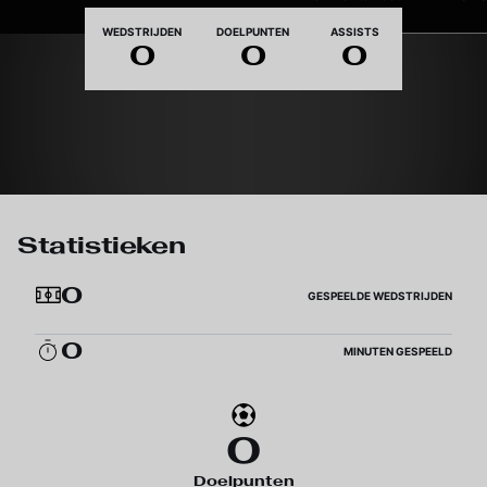
Nationaliteit
WEDSTRIJDEN
DOELPUNTEN
ASSISTS
0
0
0
Statistieken
0
GESPEELDE WEDSTRIJDEN
0
MINUTEN GESPEELD
0
Doelpunten