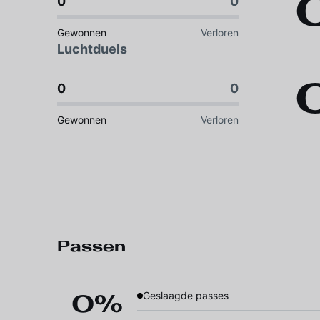
0
0
Gewonnen
Verloren
Luchtduels
0
0
Gewonnen
Verloren
Passen
0%
Geslaagde passes