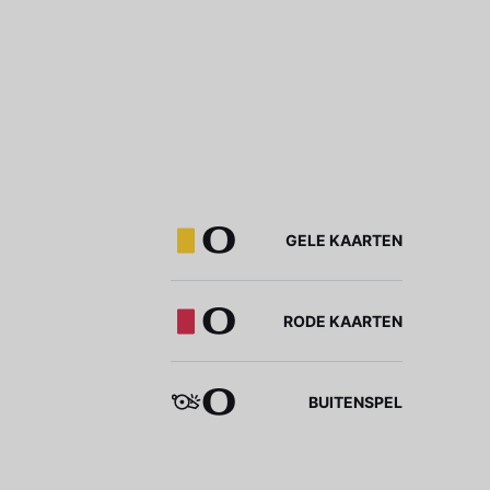
0
GELE KAARTEN
0
RODE KAARTEN
0
BUITENSPEL