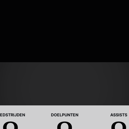
EDSTRIJDEN
DOELPUNTEN
ASSISTS
0
0
0