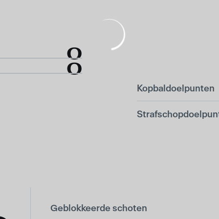
0
0
Kopbaldoelpunten
Strafschopdoelpun
Geblokkeerde schoten