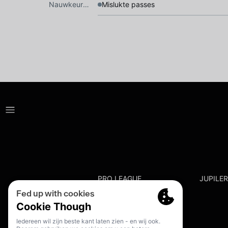
Nauwkeurigheid
Mislukte passes
PRO LEAGUE
JUPILE