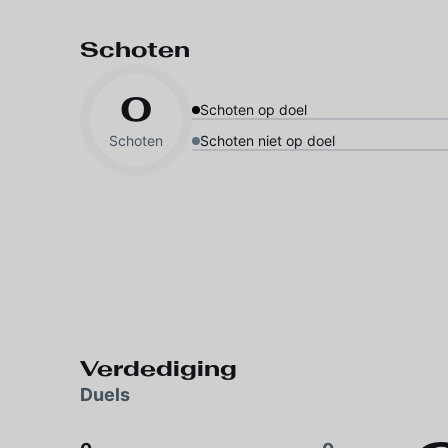
Schoten
0
Schoten op doel
Schoten
Schoten niet op doel
Verdediging
Duels