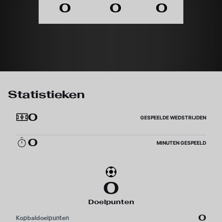
0
0
0
Statistieken
0
GESPEELDE WEDSTRIJDEN
0
MINUTEN GESPEELD
0
Doelpunten
0
Kopbaldoelpunten