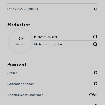
0
Strafschopdoelpunten
Schoten
0
Schoten op doel
0
0
Schoten
Schoten niet op doel
Aanval
0
Assists
0
Geslaagde dribbels
0%
Dribble succespercentage