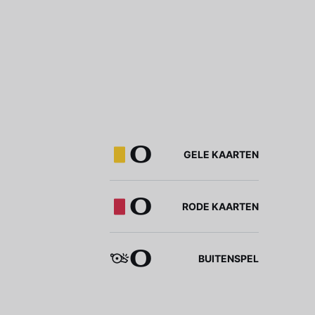
0
GELE KAARTEN
0
RODE KAARTEN
0
BUITENSPEL