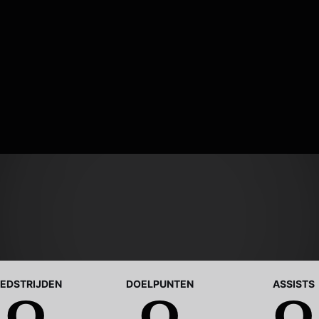
EDSTRIJDEN
DOELPUNTEN
ASSISTS
0
0
0