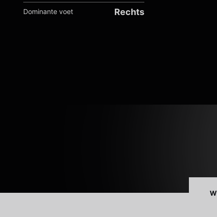
Rechts
Dominante voet
W