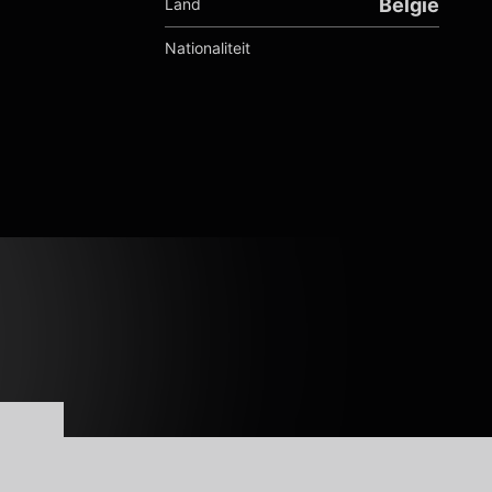
België
Land
Nationaliteit