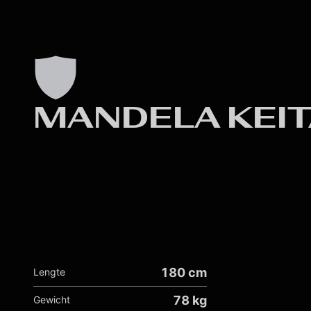
MANDELA KEI
180 cm
Lengte
78 kg
Gewicht