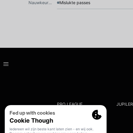
Nauwkeurigheid
Mislukte passes
PRO LEAGUE
JUPILE