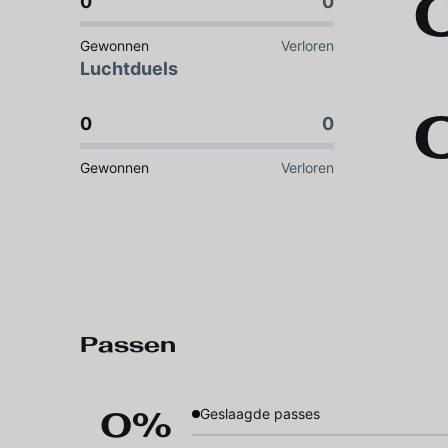
0
0
Gewonnen
Verloren
Luchtduels
0
0
Gewonnen
Verloren
Passen
0%
Geslaagde passes