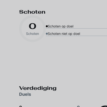
Schoten
0
Schoten op doel
Schoten
Schoten niet op doel
Verdediging
Duels