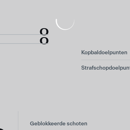
0
0
Kopbaldoelpunten
Strafschopdoelpun
Geblokkeerde schoten