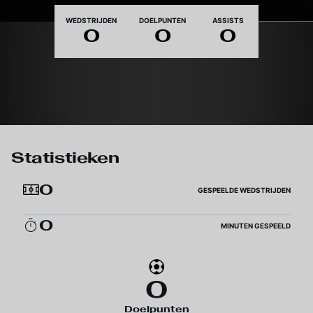
Nationaliteit
WEDSTRIJDEN
DOELPUNTEN
ASSISTS
0
0
0
Statistieken
0
GESPEELDE WEDSTRIJDEN
0
MINUTEN GESPEELD
0
Doelpunten