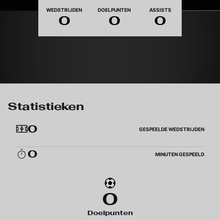
Nationaliteit
WEDSTRIJDEN
DOELPUNTEN
ASSISTS
0
0
0
Statistieken
0
GESPEELDE WEDSTRIJDEN
0
MINUTEN GESPEELD
0
Doelpunten