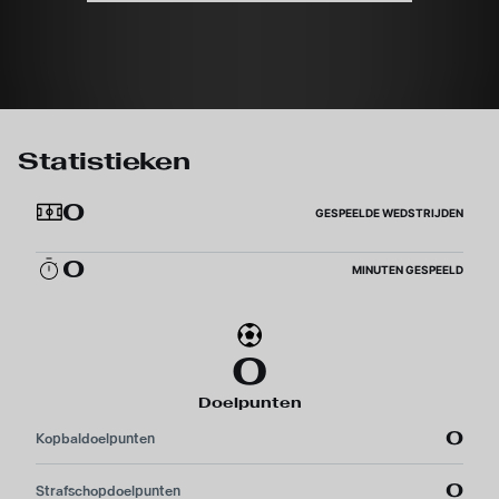
Statistieken
0
GESPEELDE WEDSTRIJDEN
0
MINUTEN GESPEELD
0
Doelpunten
0
Kopbaldoelpunten
0
Strafschopdoelpunten