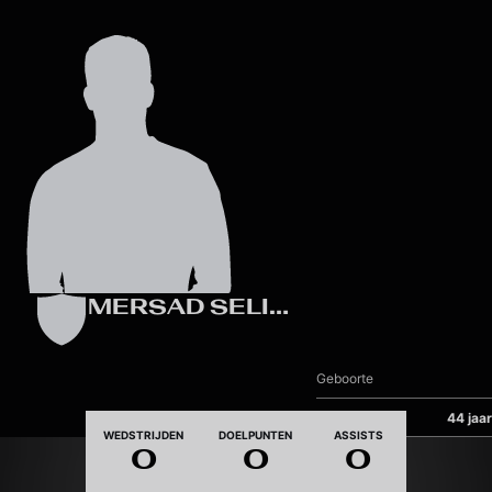
Skip to main content
MERSAD SELIMBEGOVIC
Geboorte
Leeftijd
44 jaar
WEDSTRIJDEN
DOELPUNTEN
ASSISTS
0
0
0