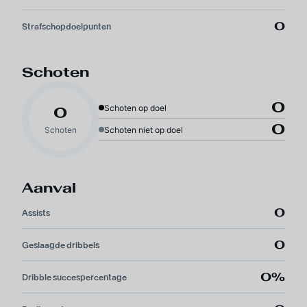
0
Strafschopdoelpunten
Schoten
0
Schoten op doel
0
0
Schoten
Schoten niet op doel
Aanval
0
Assists
0
Geslaagde dribbels
0%
Dribble succespercentage