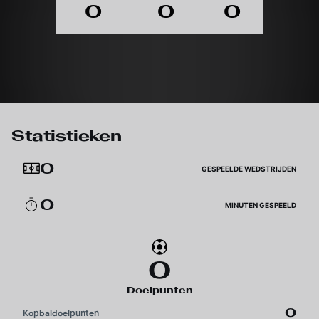
0
0
0
Statistieken
0
GESPEELDE WEDSTRIJDEN
0
MINUTEN GESPEELD
0
Doelpunten
0
Kopbaldoelpunten