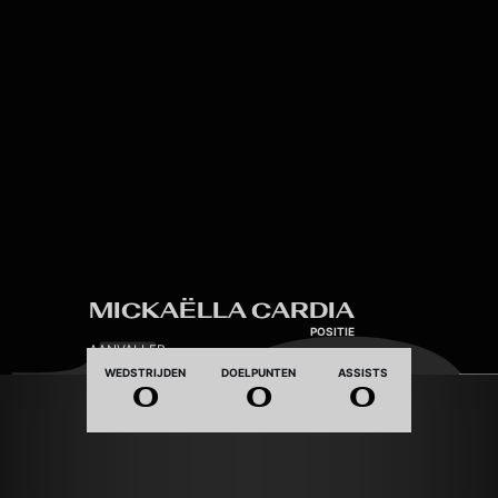
Skip to main content
12
MICKAËLLA CARDIA
POSITIE
AANVALLER
WEDSTRIJDEN
DOELPUNTEN
ASSISTS
0
0
0