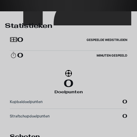
Statistieken
0
GESPEELDE WEDSTRIJDEN
0
MINUTEN GESPEELD
0
Doelpunten
0
Kopbaldoelpunten
0
Strafschopdoelpunten
Schoten