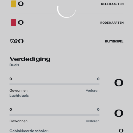
0
GELE KAARTEN
0
RODE KAARTEN
0
BUITENSPEL
Verdediging
Duels
0
0
0
Gewonnen
Verloren
Luchtduels
0
0
0
Gewonnen
Verloren
0
Geblokkeerde schoten