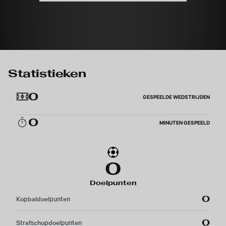
Statistieken
0
GESPEELDE WEDSTRIJDEN
0
MINUTEN GESPEELD
0
Doelpunten
0
Kopbaldoelpunten
0
Strafschopdoelpunten