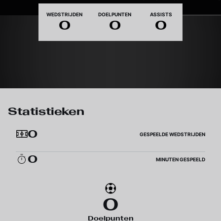
Nationaliteit
WEDSTRIJDEN
DOELPUNTEN
ASSISTS
0
0
0
Statistieken
0
GESPEELDE WEDSTRIJDEN
0
MINUTEN GESPEELD
0
Doelpunten