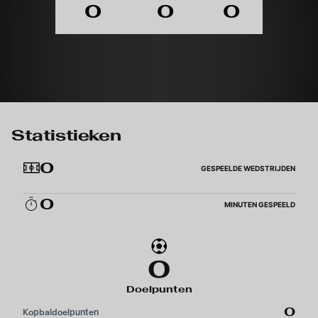
0
0
0
Statistieken
0
GESPEELDE WEDSTRIJDEN
0
MINUTEN GESPEELD
0
Doelpunten
0
Kopbaldoelpunten