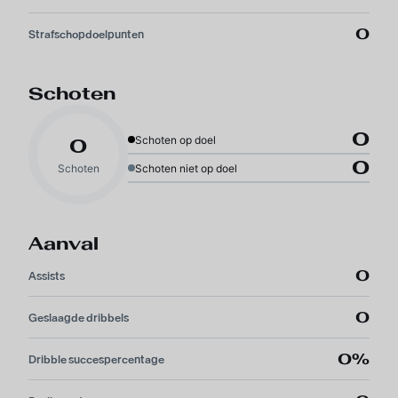
0
Strafschopdoelpunten
Schoten
0
Schoten op doel
0
0
Schoten
Schoten niet op doel
Aanval
0
Assists
0
Geslaagde dribbels
0%
Dribble succespercentage