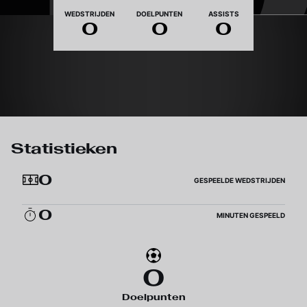
Nationaliteit
WEDSTRIJDEN
DOELPUNTEN
ASSISTS
0
0
0
Statistieken
0
GESPEELDE WEDSTRIJDEN
0
MINUTEN GESPEELD
0
Doelpunten