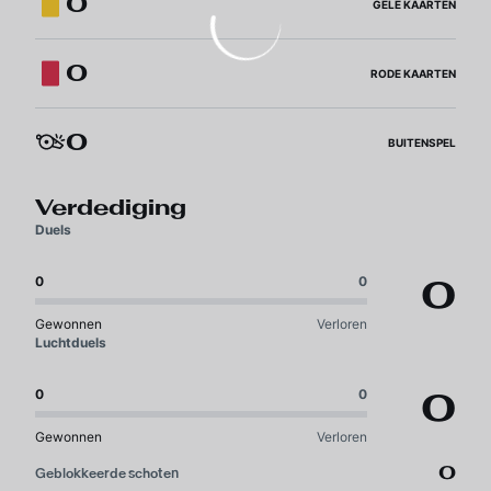
0
GELE KAARTEN
0
RODE KAARTEN
0
BUITENSPEL
Verdediging
Duels
0
0
0
Gewonnen
Verloren
Luchtduels
0
0
0
Gewonnen
Verloren
0
Geblokkeerde schoten