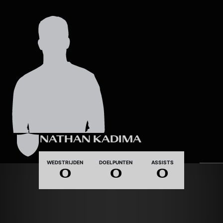
Skip to main content
NATHAN KADIMA
WEDSTRIJDEN
DOELPUNTEN
ASSISTS
0
0
0