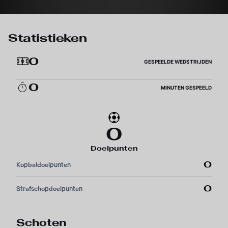
Statistieken
0
GESPEELDE WEDSTRIJDEN
0
MINUTEN GESPEELD
0
Doelpunten
0
Kopbaldoelpunten
0
Strafschopdoelpunten
Schoten