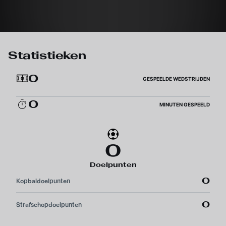
Statistieken
0
GESPEELDE WEDSTRIJDEN
0
MINUTEN GESPEELD
0
Doelpunten
0
Kopbaldoelpunten
0
Strafschopdoelpunten