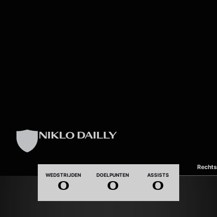
Skip to main content
NIKLO DAILLY
Dominante voet
Rechts
WEDSTRIJDEN
DOELPUNTEN
ASSISTS
0
0
0