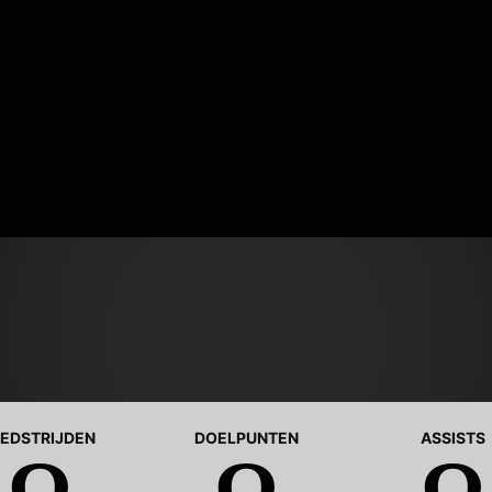
EDSTRIJDEN
DOELPUNTEN
ASSISTS
0
0
0