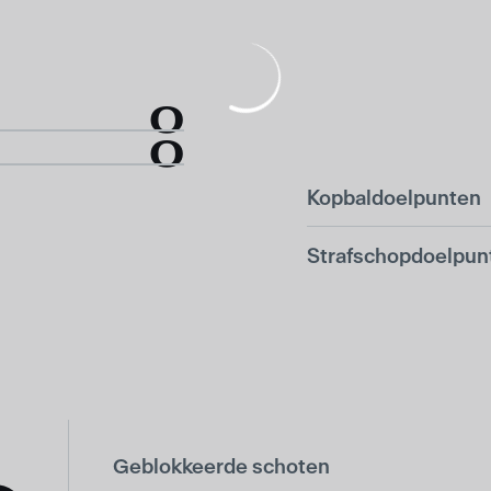
0
0
Kopbaldoelpunten
Strafschopdoelpun
Geblokkeerde schoten