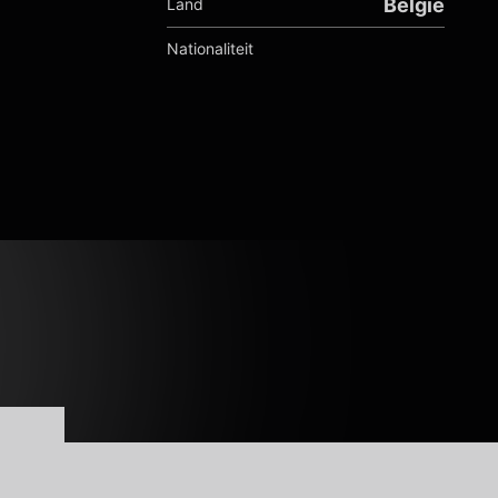
België
Land
Nationaliteit