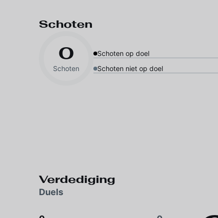
Schoten
0
Schoten op doel
Schoten
Schoten niet op doel
Verdediging
Duels