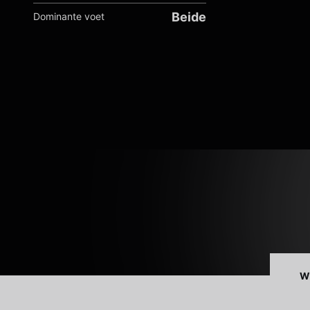
Beide
Dominante voet
W