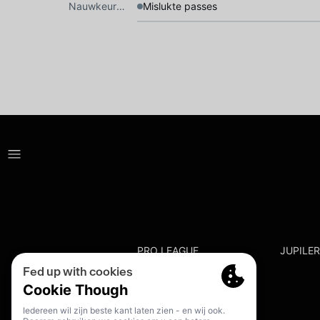
Nauwkeurigheid
Mislukte passes
PRO LEAGUE
JUPILE