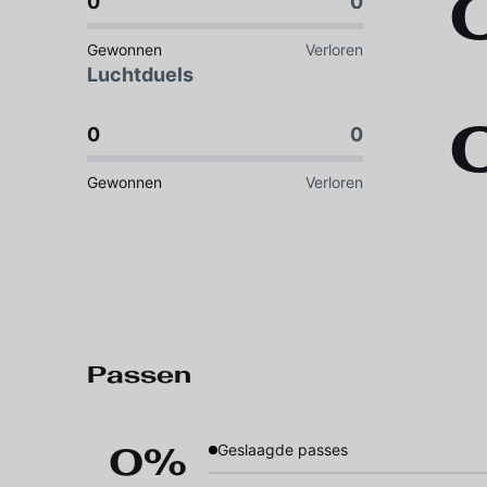
0
0
Gewonnen
Verloren
Luchtduels
0
0
Gewonnen
Verloren
Passen
0%
Geslaagde passes