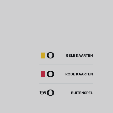
0
GELE KAARTEN
0
RODE KAARTEN
0
BUITENSPEL