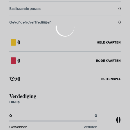
0
Beslissende passes
0
Gevonden overtredingen
0
GELE KAARTEN
0
RODE KAARTEN
0
BUITENSPEL
Verdediging
Duels
0
0
0
Gewonnen
Verloren