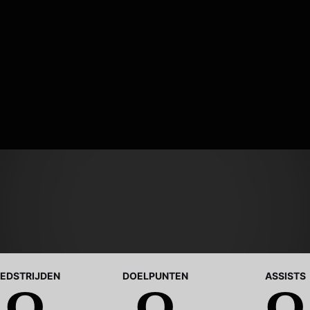
EDSTRIJDEN
DOELPUNTEN
ASSISTS
0
0
0