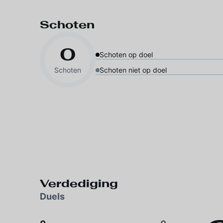
Schoten
0
Schoten op doel
Schoten
Schoten niet op doel
Verdediging
Duels