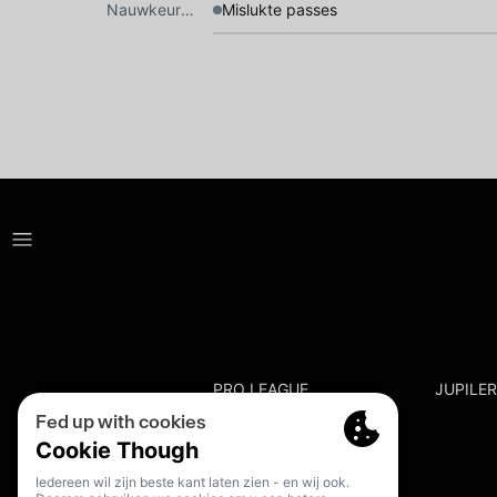
Nauwkeurigheid
Mislukte passes
PRO LEAGUE
JUPILE