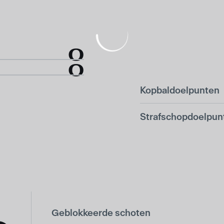
0
0
Kopbaldoelpunten
Strafschopdoelpun
Geblokkeerde schoten