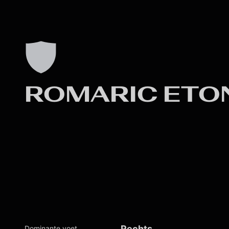
ROMARIC ETO
Rechts
Dominante voet