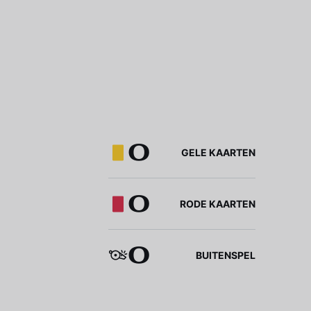
0
GELE KAARTEN
0
RODE KAARTEN
0
BUITENSPEL