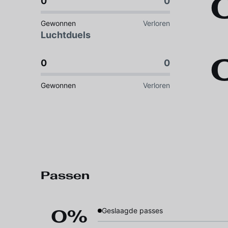
0
0
Gewonnen
Verloren
Luchtduels
0
0
Gewonnen
Verloren
Passen
0%
Geslaagde passes