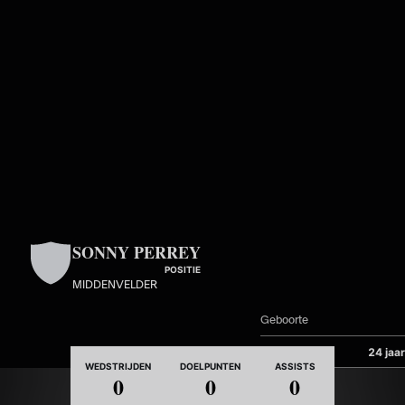
Skip to main content
SONNY PERREY
POSITIE
MIDDENVELDER
Geboorte
Leeftijd
24 jaar
WEDSTRIJDEN
DOELPUNTEN
ASSISTS
0
0
0