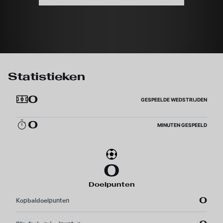
Statistieken
0
GESPEELDE WEDSTRIJDEN
0
MINUTEN GESPEELD
0
Doelpunten
0
Kopbaldoelpunten