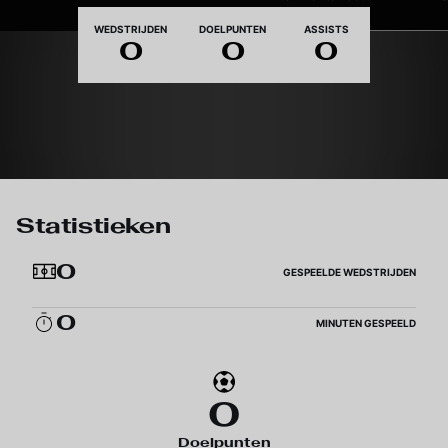
Nationaliteit
WEDSTRIJDEN
DOELPUNTEN
ASSISTS
0
0
0
Statistieken
0
GESPEELDE WEDSTRIJDEN
0
MINUTEN GESPEELD
0
Doelpunten