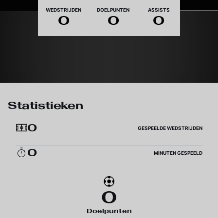
Nationaliteit
WEDSTRIJDEN
DOELPUNTEN
ASSISTS
0
0
0
Statistieken
0
GESPEELDE WEDSTRIJDEN
0
MINUTEN GESPEELD
0
Doelpunten