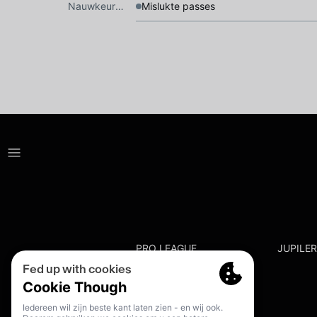
Nauwkeurigheid
Mislukte passes
PRO LEAGUE
JUPILE