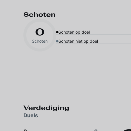
Schoten
0
Schoten op doel
Schoten
Schoten niet op doel
Verdediging
Duels