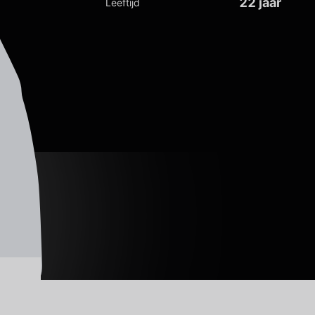
22 jaar
Leeftijd