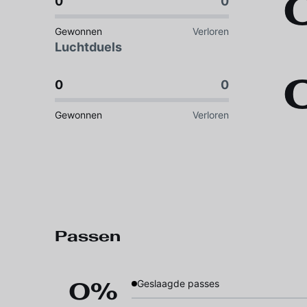
0
0
Gewonnen
Verloren
Luchtduels
0
0
Gewonnen
Verloren
Passen
0%
Geslaagde passes