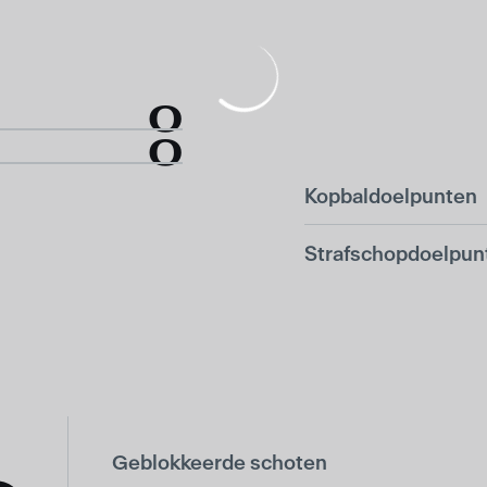
0
0
Kopbaldoelpunten
Strafschopdoelpun
Geblokkeerde schoten