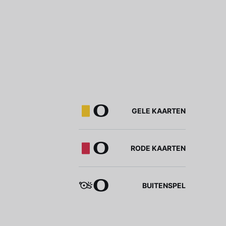
0
GELE KAARTEN
0
RODE KAARTEN
0
BUITENSPEL