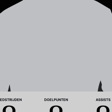
EDSTRIJDEN
DOELPUNTEN
ASSISTS
0
0
0