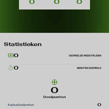
0
0
0
Statistieken
0
GESPEELDE WEDSTRIJDEN
0
MINUTEN GESPEELD
0
Doelpunten
0
Kopbaldoelpunten