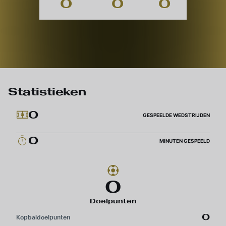
0
0
0
Statistieken
0
GESPEELDE WEDSTRIJDEN
0
MINUTEN GESPEELD
0
Doelpunten
0
Kopbaldoelpunten