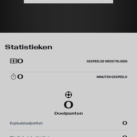
Statistieken
0
GESPEELDE WEDSTRIJDEN
0
MINUTEN GESPEELD
0
Doelpunten
0
Kopbaldoelpunten