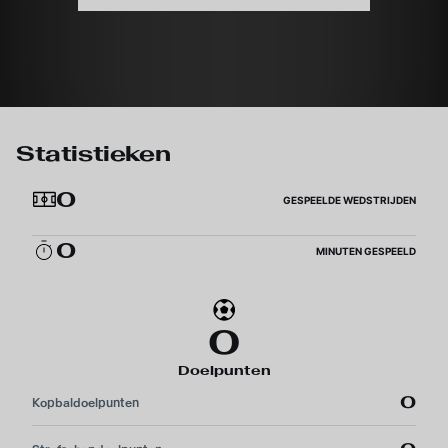
Statistieken
0
GESPEELDE WEDSTRIJDEN
0
MINUTEN GESPEELD
0
Doelpunten
0
Kopbaldoelpunten