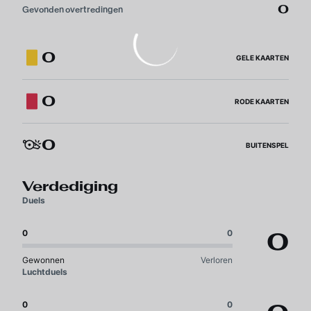
0
Gevonden overtredingen
0
GELE KAARTEN
0
RODE KAARTEN
0
BUITENSPEL
Verdediging
Duels
0
0
0
Gewonnen
Verloren
Luchtduels
0
0