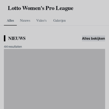
Skip to main content
Lotto Women's Pro League
Alles
Nieuws
Video's
Galerijen
NIEUWS
Alles bekijken
44 resultaten