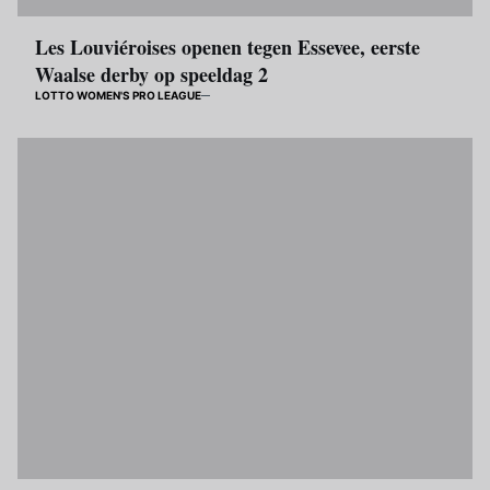
Les Louviéroises openen tegen Essevee, eerste
Waalse derby op speeldag 2
LOTTO WOMEN'S PRO LEAGUE